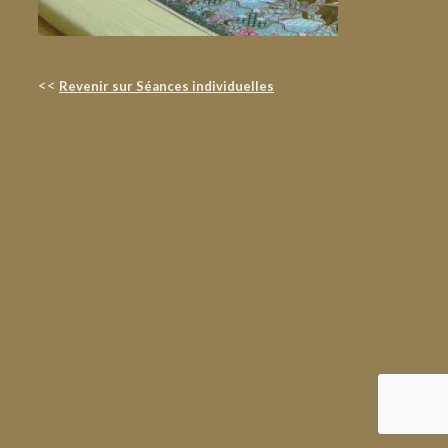
<<
Revenir sur Séances individuelles