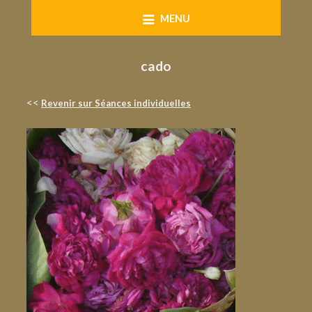
Skip
MENU
to
content
cado
<<
Revenir sur Séances individuelles