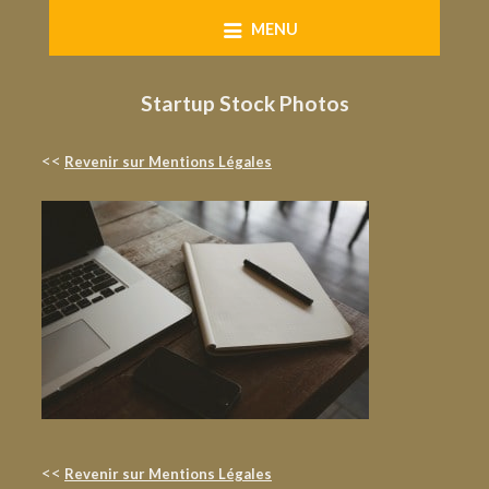
Skip
MENU
to
content
Startup Stock Photos
<<
Revenir sur Mentions Légales
<<
Revenir sur Mentions Légales