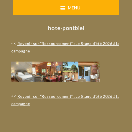
Skip
MENU
to
content
hote-pontbiel
<<
Revenir sur “Ressourcement” : Le Stage d’été 2026 à la
campagne
<<
Revenir sur “Ressourcement” : Le Stage d’été 2026 à la
campagne